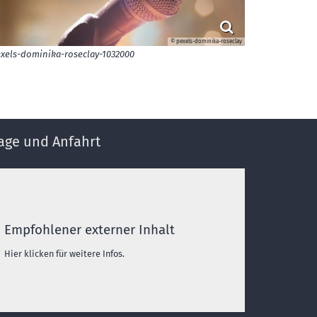
© pexels-dominika-roseclay
xels-dominika-roseclay-1032000
age und Anfahrt
Empfohlener externer Inhalt
Hier klicken für weitere Infos.