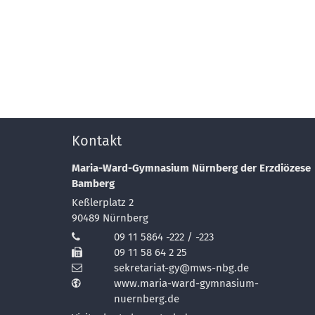
Kontakt
Maria-Ward-Gymnasium Nürnberg der Erzdiözese
Bamberg
Keßlerplatz 2
90489
Nürnberg
09 11 5864 -222 / -223
09 11 58 64 2 25
sekretariat-gy@mws-nbg.de
www.maria-ward-gymnasium-
nuernberg.de