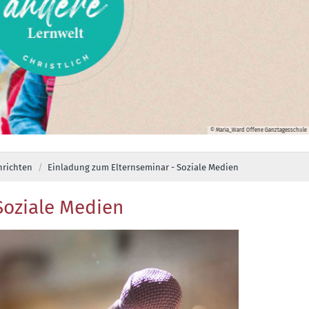
© Maria_Ward Offene Ganztagesschule
hrichten
Einladung zum Elternseminar - Soziale Medien
Soziale Medien