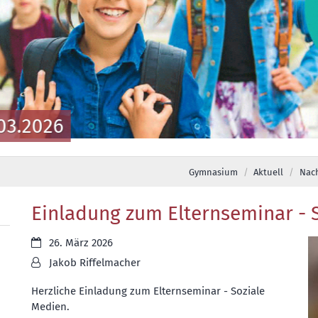
03.2026
Gymnasium
Aktuell
Nac
Einladung zum Elternseminar - 
Datum:
26. März 2026
Von:
Jakob Riffelmacher
Herzliche Einladung zum Elternseminar - Soziale
Medien.