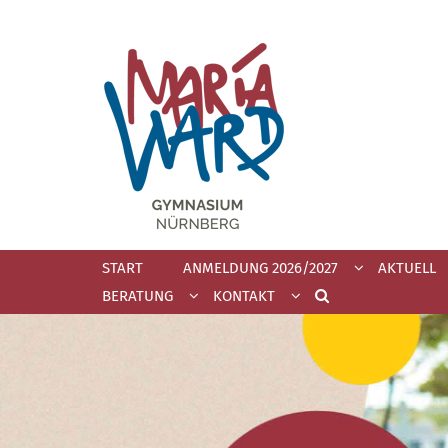
Zum Inhalt springen
START
ANMELDUNG 2026/2027
AKTUELL
BERATUNG
KONTAKT