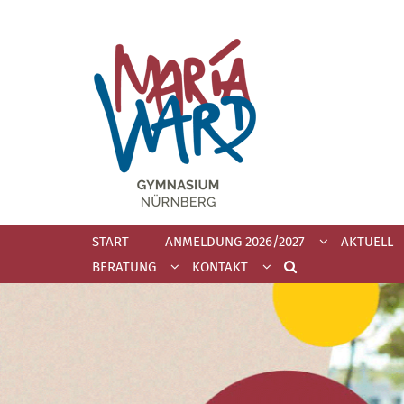
Zum Inhalt springen
START
ANMELDUNG 2026/2027
AKTUELL
BERATUNG
KONTAKT