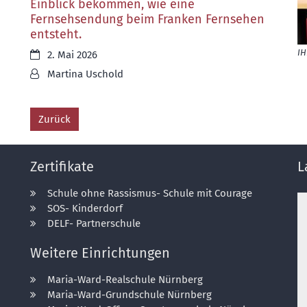
Einblick bekommen, wie eine
Fernsehsendung beim Franken Fernsehen
entsteht.
IH
Datum:
2. Mai 2026
Von:
Martina Uschold
Zurück
Zertifikate
L
Schule ohne Rassismus- Schule mit Courage
SOS- Kinderdorf
DELF- Partnerschule
Weitere Einrichtungen
Maria-Ward-Realschule Nürnberg
Maria-Ward-Grundschule Nürnberg