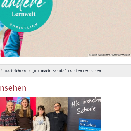
© Maria_Ward Offene Ganztagesschule
Nachrichten
„IHK macht Schule“- Franken Fernsehen
rnsehen