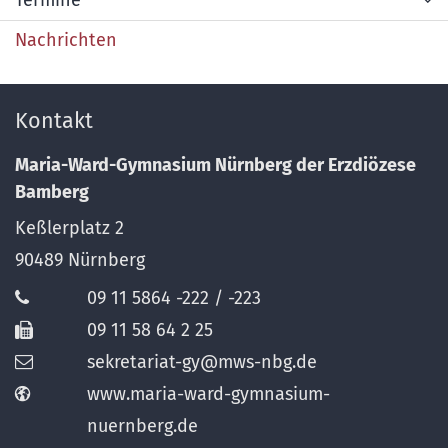
Nachrichten
Kontakt
Maria-Ward-Gymnasium Nürnberg der Erzdiözese
Bamberg
Keßlerplatz 2
90489
Nürnberg
09 11 5864 -222 / -223
09 11 58 64 2 25
sekretariat-gy@mws-nbg.de
www.maria-ward-gymnasium-
nuernberg.de