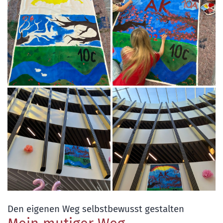
:
Den eigenen Weg selbstbewusst gestalten