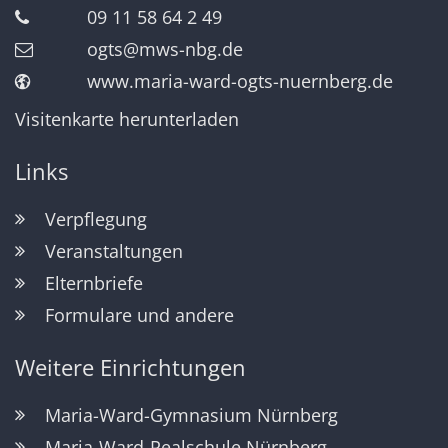
09 11 58 64 2 49
ogts@mws-nbg.de
www.maria-ward-ogts-nuernberg.de
Visitenkarte herunterladen
Links
Verpflegung
Veranstaltungen
Elternbriefe
Formulare und andere
Weitere Einrichtungen
Maria-Ward-Gymnasium Nürnberg
Maria-Ward-Realschule Nürnberg