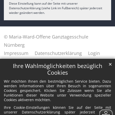
Diese Einstellung kann auf der Seite mit unserer
Datenschutzerklärung (siehe Link im Fußbereich) später jederzeit
wieder geändert werden.
© Maria-Ward-Offene Ganztagesschule
Nürnberg
Impressum
Datenschutzerklärung
Login
✕
Ihre Wahlmöglichkeiten bezüglich
Cookies
Wir möchten Ihnen den bestmöglichen Service bieten. Dazu
werden Informationen über Ihren Besuch in sogenannten
Cookies gespeichert. Klicken Sie
Zulassen
wenn Sie alle
Funktionen dieser Website unter Verwendung spezieller
Cookies aktiveren möchten.
Ihre Cookie-Einstellungen können Sie auf der Seite mit
unserer Datenschutzerklärung später jederzeit wieder