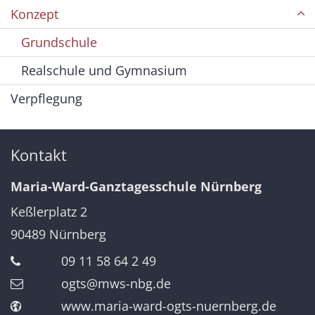
Konzept
Grundschule
Realschule und Gymnasium
Verpflegung
Kontakt
Maria-Ward-Ganztagesschule Nürnberg
Keßlerplatz 2
90489
Nürnberg
09 11 58 64 2 49
ogts@mws-nbg.de
www.maria-ward-ogts-nuernberg.de