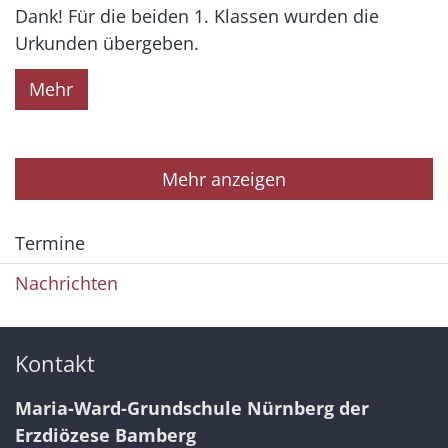
Dank! Für die beiden 1. Klassen wurden die
Urkunden übergeben.
Mehr
Mehr anzeigen
Termine
Nachrichten
Kontakt
Maria-Ward-Grundschule Nürnberg der
Erzdiözese Bamberg