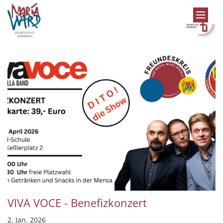
Zum Inhalt springen
VIVA VOCE - Benefizkonzert
2. Jan. 2026