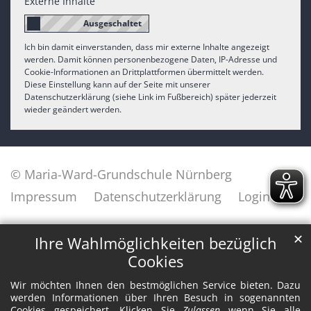
Externe Inhalte
Ich bin damit einverstanden, dass mir externe Inhalte angezeigt
werden. Damit können personenbezogene Daten, IP-Adresse und
Cookie-Informationen an Drittplattformen übermittelt werden.
Diese Einstellung kann auf der Seite mit unserer
Datenschutzerklärung (siehe Link im Fußbereich) später jederzeit
wieder geändert werden.
© Maria-Ward-Grundschule Nürnberg
Impressum
Datenschutzerklärung
Login
✕
Ihre Wahlmöglichkeiten bezüglich
Cookies
Wir möchten Ihnen den bestmöglichen Service bieten. Dazu
werden Informationen über Ihren Besuch in sogenannten
Cookies gespeichert. Klicken Sie
Zulassen
wenn Sie alle