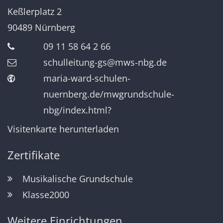
Keßlerplatz 2
90489
Nürnberg
09 11 58 64 2 66
schulleitung-gs@mws-nbg.de
maria-ward-schulen-
nuernberg.de/mwgrundschule-
nbg/index.html?
Visitenkarte herunterladen
Zertifikate
Musikalische Grundschule
Klasse2000
Weitere Einrichtungen