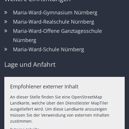
Maria-Ward-Gymnasium Nürnberg
Maria-Ward-Realschule Nürnberg
Maria-Ward-Offene Ganztagesschule
Nürnberg
Maria-Ward-Schule Nürnberg
Lage und Anfahrt
Empfohlener externer Inhalt
An dieser Stelle finden Sie eine OpenStreetMap
Landkarte, welche über den Dienstleister MapTiler
ausgeliefert wird. Um diese Landkarte anzuzeigen
müssen Sie der Verwendung von externen Inhalten
zustimmen.