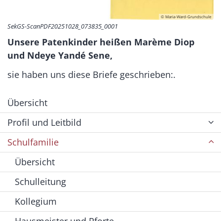
© Maria-Ward-Grundschule
SekGS-ScanPDF20251028_073835_0001
Unsere Patenkinder heißen Marème Diop
und Ndeye Yandé Sene,
sie haben uns diese Briefe geschrieben:.
Übersicht
Profil und Leitbild
Schulfamilie
Übersicht
Schulleitung
Kollegium