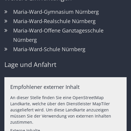
Maria-Ward-Gymnasium Nürnberg
Maria-Ward-Realschule Nürnberg
Maria-Ward-Offene Ganztagesschule
Nürnberg
Maria-Ward-Schule Nürnberg
Lage und Anfahrt
Empfohlener externer Inhalt
An dieser Stelle finden Sie eine OpenStreetMap
Landkarte, welche über den Dienstleister MapTiler
ausgeliefert wird. Um diese Landkarte anzuzeigen
müssen Sie der Verwendung von externen Inhalten
zustimmen.
Externe Inhalte