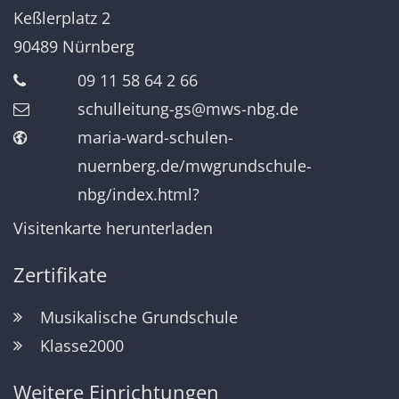
Keßlerplatz 2
90489
Nürnberg
09 11 58 64 2 66
schulleitung-gs@mws-nbg.de
maria-ward-schulen-
nuernberg.de/mwgrundschule-
nbg/index.html?
Visitenkarte herunterladen
Zertifikate
Musikalische Grundschule
Klasse2000
Weitere Einrichtungen