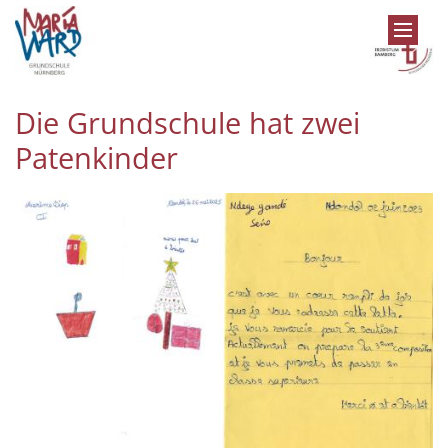
Zum Inhalt springen
Die Grundschule hat zwei
Patenkinder