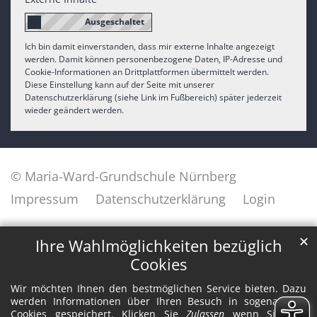
Ich bin damit einverstanden, dass mir externe Inhalte angezeigt
werden. Damit können personenbezogene Daten, IP-Adresse und
Cookie-Informationen an Drittplattformen übermittelt werden.
Diese Einstellung kann auf der Seite mit unserer
Datenschutzerklärung (siehe Link im Fußbereich) später jederzeit
wieder geändert werden.
© Maria-Ward-Grundschule Nürnberg
Impressum
Datenschutzerklärung
Login
✕
Ihre Wahlmöglichkeiten bezüglich
Cookies
Wir möchten Ihnen den bestmöglichen Service bieten. Dazu
werden Informationen über Ihren Besuch in sogenannten
Cookies gespeichert. Klicken Sie
Zulassen
wenn Sie alle