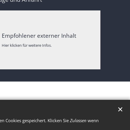
Empfohlener externer Inhalt
Hier klicken für weitere Infos.
✕
n Cookies gespeichert. Klicken Sie
Zulassen
wenn