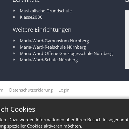
Musikalische Grundschule
Klasse2000
Weitere Einrichtungen
Maria-Ward-Gymnasium Nürnberg
Maria-Ward-Realschule Nürnberg
Maria-Ward-Offene Ganztagesschule Nürnberg
Maria-Ward-Schule Nürnberg
um
Datenschutzerklärung
Login
ich Cookies
ten. Dazu werden Informationen über Ihren Besuch in sogenannte
ung spezieller Cookies aktiveren möchten.