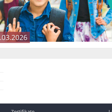
3.03.2026
Zertifikate
L