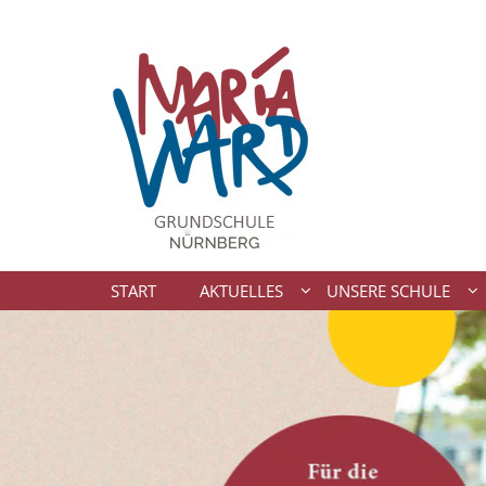
Zum Inhalt springen
START
AKTUELLES
UNSERE SCHULE