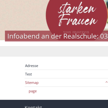
Infoabend an der Realschule: 0
Adresse
Test
Sitemap
page
Kontakt