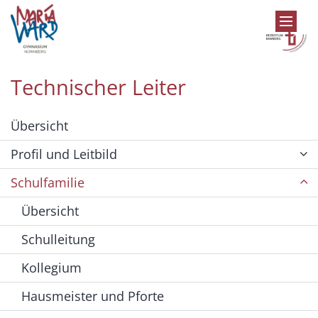
Zum Inhalt springen
Technischer Leiter
Übersicht
Profil und Leitbild
Schulfamilie
Übersicht
Schulleitung
Kollegium
Hausmeister und Pforte