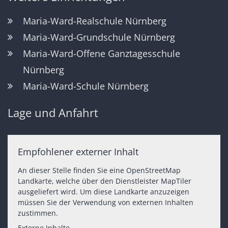
Maria-Ward-Realschule Nürnberg
Maria-Ward-Grundschule Nürnberg
Maria-Ward-Offene Ganztagesschule
Nürnberg
Maria-Ward-Schule Nürnberg
Lage und Anfahrt
Empfohlener externer Inhalt
An dieser Stelle finden Sie eine OpenStreetMap
Landkarte, welche über den Dienstleister MapTiler
ausgeliefert wird. Um diese Landkarte anzuzeigen
müssen Sie der Verwendung von externen Inhalten
zustimmen.
Externe Inhalte