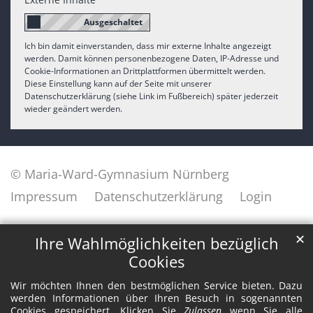
Ich bin damit einverstanden, dass mir externe Inhalte angezeigt
werden. Damit können personenbezogene Daten, IP-Adresse und
Cookie-Informationen an Drittplattformen übermittelt werden.
Diese Einstellung kann auf der Seite mit unserer
Datenschutzerklärung (siehe Link im Fußbereich) später jederzeit
wieder geändert werden.
© Maria-Ward-Gymnasium Nürnberg
Impressum
Datenschutzerklärung
Login
✕
Ihre Wahlmöglichkeiten bezüglich
Cookies
Wir möchten Ihnen den bestmöglichen Service bieten. Dazu
werden Informationen über Ihren Besuch in sogenannten
Cookies gespeichert. Klicken Sie
Zulassen
wenn Sie alle