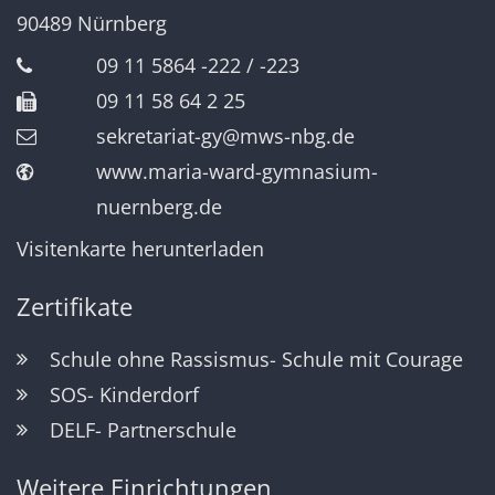
90489
Nürnberg
09 11 5864 -222 / -223
09 11 58 64 2 25
sekretariat-gy@mws-nbg.de
www.maria-ward-gymnasium-
nuernberg.de
Visitenkarte herunterladen
Zertifikate
Schule ohne Rassismus- Schule mit Courage
SOS- Kinderdorf
DELF- Partnerschule
Weitere Einrichtungen