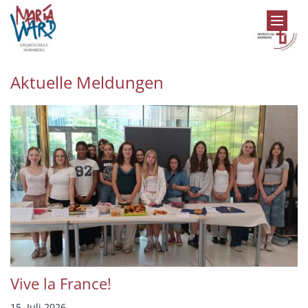
Zum Inhalt springen
Aktuelle Meldungen
Vive la France!
15. Juli 2026