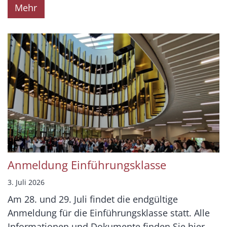
Mehr
Anmeldung Einführungsklasse
3. Juli 2026
Am 28. und 29. Juli findet die endgültige
Anmeldung für die Einführungsklasse statt. Alle
Informationen und Dokumente finden Sie hier.