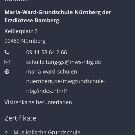
Maria-Ward-Grundschule Nürnberg der
Erzdiözese Bamberg
Keßlerplatz 2
90489
Nürnberg
09 11 58 64 2 66
schulleitung-gs@mws-nbg.de
maria-ward-schulen-
nuernberg.de/mwgrundschule-
nbg/index.html?
Visitenkarte herunterladen
Zertifikate
Musikalische Grundschule