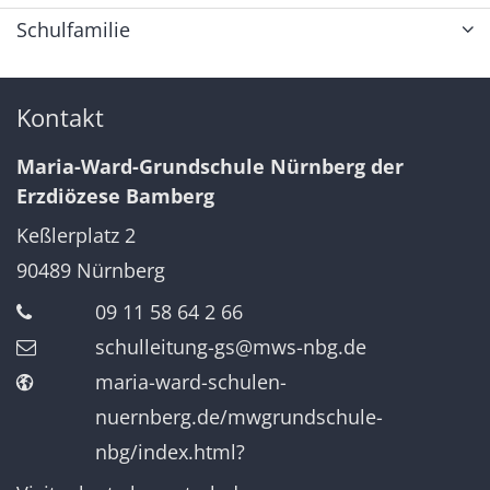
Schulfamilie
Kontakt
Maria-Ward-Grundschule Nürnberg der
Erzdiözese Bamberg
Keßlerplatz 2
90489
Nürnberg
09 11 58 64 2 66
schulleitung-gs@mws-nbg.de
maria-ward-schulen-
nuernberg.de/mwgrundschule-
nbg/index.html?