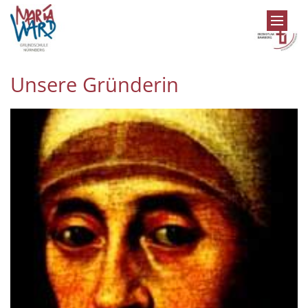
Zum Inhalt springen
Unsere Gründerin