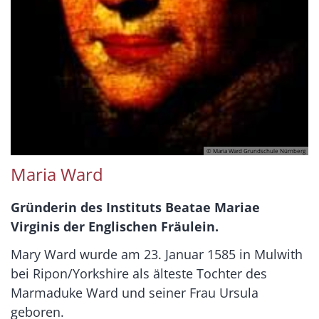
© Maria Ward Grundschule Nürnberg
Maria Ward
Gründerin des Instituts Beatae Mariae
Virginis der Englischen Fräulein.
Mary Ward wurde am 23. Januar 1585 in Mulwith
bei Ripon/Yorkshire als älteste Tochter des
Marmaduke Ward und seiner Frau Ursula
geboren.