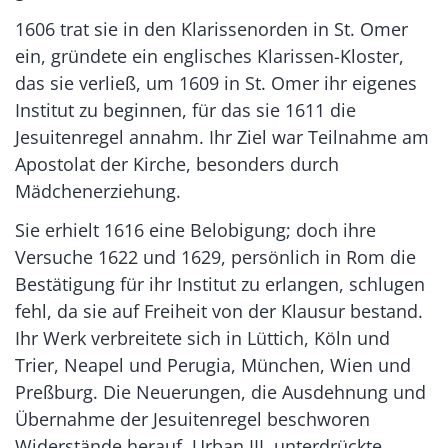
1606 trat sie in den Klarissenorden in St. Omer
ein, gründete ein englisches Klarissen-Kloster,
das sie verließ, um 1609 in St. Omer ihr eigenes
Institut zu beginnen, für das sie 1611 die
Jesuitenregel annahm. Ihr Ziel war Teilnahme am
Apostolat der Kirche, besonders durch
Mädchenerziehung.
Sie erhielt 1616 eine Belobigung; doch ihre
Versuche 1622 und 1629, persönlich in Rom die
Bestätigung für ihr Institut zu erlangen, schlugen
fehl, da sie auf Freiheit von der Klausur bestand.
Ihr Werk verbreitete sich in Lüttich, Köln und
Trier, Neapel und Perugia, München, Wien und
Preßburg. Die Neuerungen, die Ausdehnung und
Übernahme der Jesuitenregel beschworen
Widerstände herauf. Urban III. unterdrückte