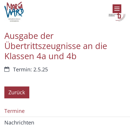
Zum Inhalt springen
Ausgabe der
Übertrittszeugnisse an die
Klassen 4a und 4b
Datum:
Termin: 2.5.25
Zurück
Termine
Nachrichten