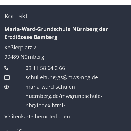
Kontakt
Maria-Ward-Grundschule Nürnberg der
Erzdiözese Bamberg
Keßlerplatz 2
90489
Nürnberg
09 11 58 64 2 66
schulleitung-gs@mws-nbg.de
maria-ward-schulen-
nuernberg.de/mwgrundschule-
nbg/index.html?
Visitenkarte herunterladen