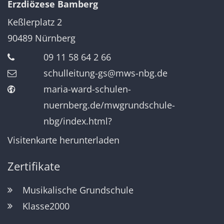
Erzdiözese Bamberg
Keßlerplatz 2
90489
Nürnberg
09 11 58 64 2 66
schulleitung-gs@mws-nbg.de
maria-ward-schulen-
nuernberg.de/mwgrundschule-
nbg/index.html?
Visitenkarte herunterladen
Zertifikate
Musikalische Grundschule
Klasse2000