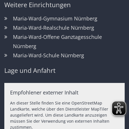
Weitere Einrichtungen
Maria-Ward-Gymnasium Nürnberg
Maria-Ward-Realschule Nürnberg
Maria-Ward-Offene Ganztagesschule
Nürnberg
Maria-Ward-Schule Nürnberg
Lage und Anfahrt
Empfohlener externer Inhalt
An dieser Stelle finden Sie eine OpenStreetMap
Landkarte, welche über den Dienstleister MapTiler
ausgeliefert wird. Um diese Landkarte anzuzeigen
müssen Sie der Verwendung von externen Inhalten
zustimmen.