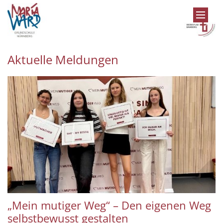
Zum Inhalt springen
Aktuelle Meldungen
„Mein mutiger Weg“ – Den eigenen Weg
selbstbewusst gestalten