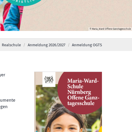
© Maria_Ward Offene Ganztagesschule
Realschule
Anmeldung 2026/2027
Anmeldung OGTS
yer
okumente
igen