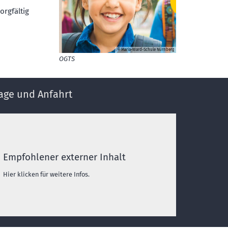
orgfältig
© Maria-Ward-Schule Nürnberg
OGTS
age und Anfahrt
Empfohlener externer Inhalt
Hier klicken für weitere Infos.