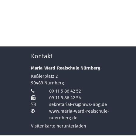
Kontakt
Maria-Ward-Realschule Nürnberg
Keßlerplatz 2
90489
Nürnberg
09 11 5 86 42 52
09 11 5 86 42 54
sekretariat-rs@mws-nbg.de
www.maria-ward-realschule-
nuernberg.de
Visitenkarte herunterladen