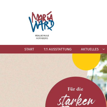
Zum Inhalt springen
START
1:1 AUSSTATTUNG
AKTUELLES