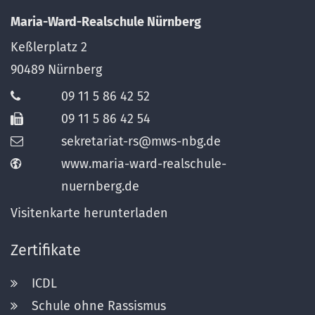
Maria-Ward-Realschule Nürnberg
Keßlerplatz 2
90489
Nürnberg
09 11 5 86 42 52
09 11 5 86 42 54
sekretariat-rs@mws-nbg.de
www.maria-ward-realschule-
nuernberg.de
Visitenkarte herunterladen
Zertifikate
ICDL
Schule ohne Rassismus