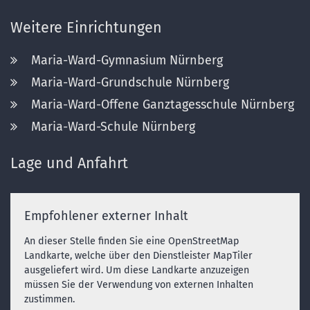
Weitere Einrichtungen
Maria-Ward-Gymnasium Nürnberg
Maria-Ward-Grundschule Nürnberg
Maria-Ward-Offene Ganztagesschule Nürnberg
Maria-Ward-Schule Nürnberg
Lage und Anfahrt
Empfohlener externer Inhalt
An dieser Stelle finden Sie eine OpenStreetMap
Landkarte, welche über den Dienstleister MapTiler
ausgeliefert wird. Um diese Landkarte anzuzeigen
müssen Sie der Verwendung von externen Inhalten
zustimmen.