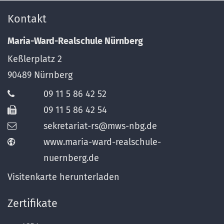
Kontakt
Maria-Ward-Realschule Nürnberg
Keßlerplatz 2
90489
Nürnberg
09 11 5 86 42 52
09 11 5 86 42 54
sekretariat-rs@mws-nbg.de
www.maria-ward-realschule-
nuernberg.de
Visitenkarte herunterladen
Zertifikate