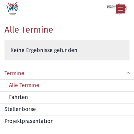
Zum Inhalt springen
Alle Termine
Keine Ergebnisse gefunden
Termine
Alle Termine
Fahrten
Stellenbörse
Projektpräsentation