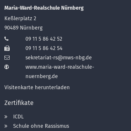
Maria-Ward-Realschule Nürnberg
Keßlerplatz 2
90489
Nürnberg
09 11 5 86 42 52
09 11 5 86 42 54
sekretariat-rs@mws-nbg.de
www.maria-ward-realschule-
nuernberg.de
Visitenkarte herunterladen
Zertifikate
ICDL
Schule ohne Rassismus