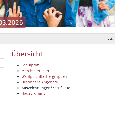
03.2026
Reals
Übersicht
Schulprofil
Marchtaler Plan
Wahlpflichtfächergruppen
Besondere Angebote
Auszeichnungen/Zertifikate
Hausordnung