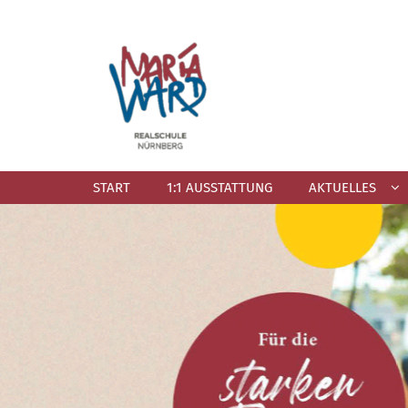
Zum Inhalt springen
START
1:1 AUSSTATTUNG
AKTUELLES