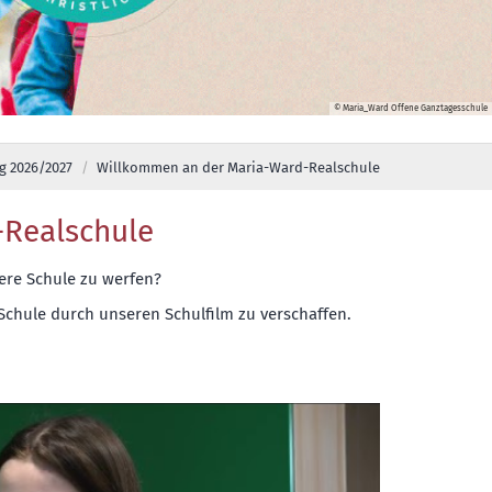
Infotag
© Maria_Ward Offene Ganztagesschule
 2026/2027
Willkommen an der Maria-Ward-Realschule
-Realschule
sere Schule zu werfen?
 Schule durch unseren Schulfilm zu verschaffen.