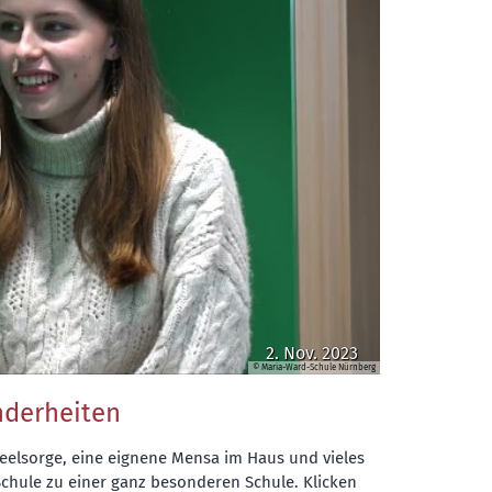
2. Nov. 2023
© Maria-Ward-Schule Nürnberg
nderheiten
eelsorge, eine eignene Mensa im Haus und vieles
chule zu einer ganz besonderen Schule. Klicken