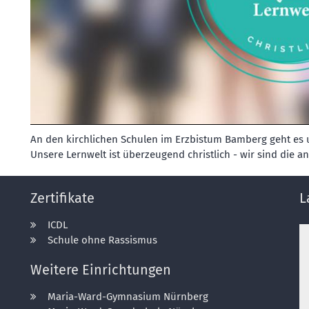
An den kirchlichen Schulen im Erzbistum Bamberg geht es
Unsere Lernwelt ist überzeugend christlich - wir sind die a
Zertifikate
L
ICDL
Schule ohne Rassismus
Weitere Einrichtungen
Maria-Ward-Gymnasium Nürnberg