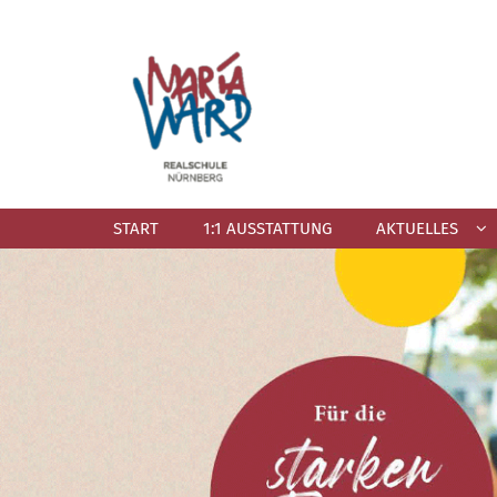
Zum Inhalt springen
START
1:1 AUSSTATTUNG
AKTUELLES