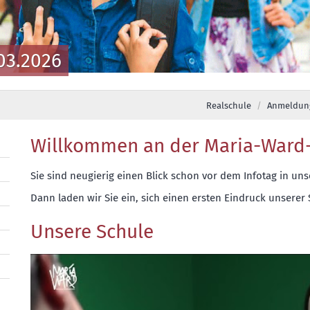
Realschule
Anmeldung
Willkommen an der Maria-Ward
Sie sind neugierig einen Blick schon vor dem Infotag in un
Dann laden wir Sie ein, sich einen ersten Eindruck unserer
Unsere Schule