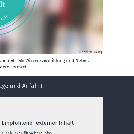
© Erzdiözese Bamberg
 um mehr als Wissensvermittlung und Noten.
ndere Lernwelt.
age und Anfahrt
Empfohlener externer Inhalt
Hier klicken für weitere Infos.