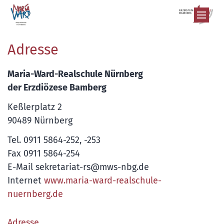
Zum Inhalt springen
Adresse
Maria-Ward-Realschule Nürnberg
der Erzdiözese Bamberg
Keßlerplatz 2
90489 Nürnberg
Tel. 0911 5864-252, -253
Fax 0911 5864-254
E-Mail
sekretariat-rs@mws-nbg.de
Internet
www.maria-ward-realschule-
nuernberg.de
Adresse