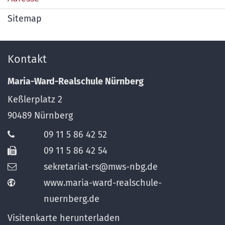
Sitemap
Kontakt
Maria-Ward-Realschule Nürnberg
Keßlerplatz 2
90489
Nürnberg
09 11 5 86 42 52
09 11 5 86 42 54
sekretariat-rs@mws-nbg.de
www.maria-ward-realschule-
nuernberg.de
Visitenkarte herunterladen