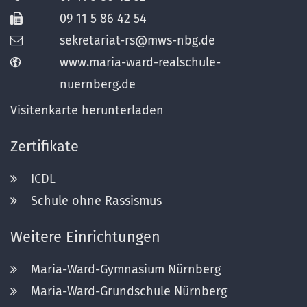
09 11 5 86 42 54
sekretariat-rs@mws-nbg.de
www.maria-ward-realschule-
nuernberg.de
Visitenkarte herunterladen
Zertifikate
ICDL
Schule ohne Rassismus
Weitere Einrichtungen
Maria-Ward-Gymnasium Nürnberg
Maria-Ward-Grundschule Nürnberg