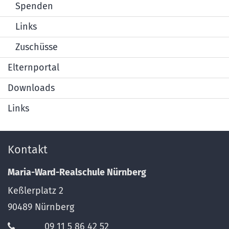
Spenden
Links
Zuschüsse
Elternportal
Downloads
Links
Kontakt
Maria-Ward-Realschule Nürnberg
Keßlerplatz 2
90489
Nürnberg
09 11 5 86 42 52