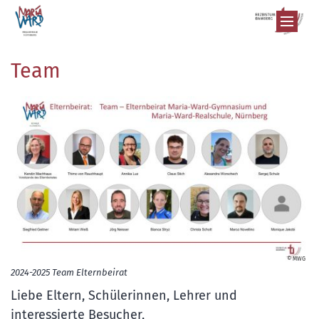
Zum Inhalt springen
Team
© MWG
2024-2025 Team Elternbeirat
Liebe Eltern, Schülerinnen, Lehrer und
interessierte Besucher,