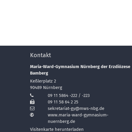
Kontakt
Maria-Ward-Gymnasium Nürnberg der Erzdiözese
Bamberg
Keßlerplatz 2
90489
Nürnberg
09 11 5864 -222 / -223
09 11 58 64 2 25
sekretariat-gy@mws-nbg.de
www.maria-ward-gymnasium-
nuernberg.de
Visitenkarte herunterladen