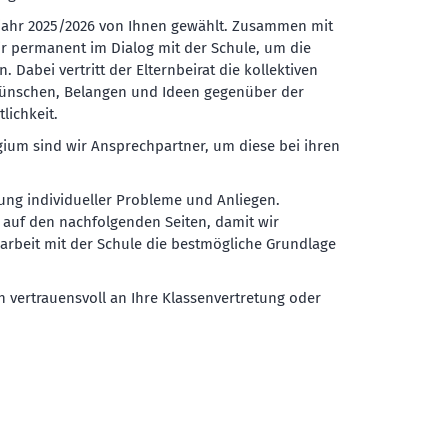
ljahr 2025/2026 von Ihnen gewählt. Zusammen mit
ir permanent im Dialog mit der Schule, um die
 Dabei vertritt der Elternbeirat die kollektiven
 Wünschen, Belangen und Ideen gegenüber der
lichkeit.
ium sind wir Ansprechpartner, um diese bei ihren
rung individueller Probleme und Anliegen.
es auf den nachfolgenden Seiten, damit wir
rbeit mit der Schule die bestmögliche Grundlage
 vertrauensvoll an Ihre Klassenvertretung oder