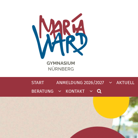
Zum Inhalt springen
START
ANMELDUNG 2026/2027
AKTUELL
BERATUNG
KONTAKT