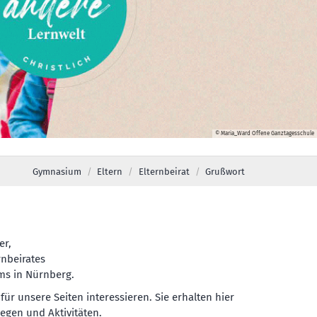
© Maria_Ward Offene Ganztagesschule
Gymnasium
Eltern
Elternbeirat
Grußwort
er,
rnbeirates
ms in Nürnberg.
für unsere Seiten interessieren. Sie erhalten hier
iegen und Aktivitäten.