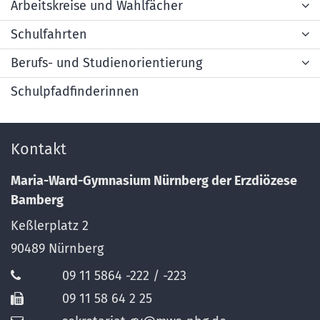
Arbeitskreise und Wahlfächer
Schulfahrten
Berufs- und Studienorientierung
Schulpfadfinderinnen
Kontakt
Maria-Ward-Gymnasium Nürnberg der Erzdiözese
Bamberg
Keßlerplatz 2
90489
Nürnberg
09 11 5864 -222 / -223
09 11 58 64 2 25