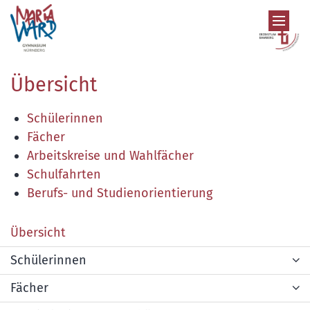
Zum Inhalt springen
Übersicht
Schülerinnen
Fächer
Arbeitskreise und Wahlfächer
Schulfahrten
Berufs- und Studienorientierung
Übersicht
Schülerinnen
Fächer