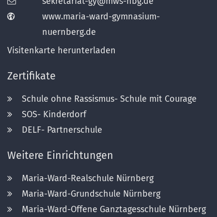
sekretariat-gy@mws-nbg.de
www.maria-ward-gymnasium-
nuernberg.de
Visitenkarte herunterladen
Zertifikate
Schule ohne Rassismus- Schule mit Courage
SOS- Kinderdorf
DELF- Partnerschule
Weitere Einrichtungen
Maria-Ward-Realschule Nürnberg
Maria-Ward-Grundschule Nürnberg
Maria-Ward-Offene Ganztagesschule Nürnberg