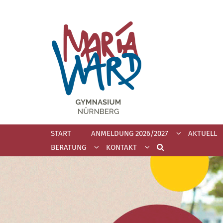
Zum Inhalt springen
START
ANMELDUNG 2026/2027
AKTUELL
BERATUNG
KONTAKT