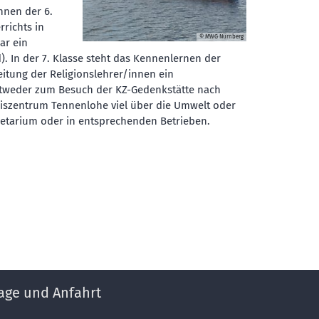
nnen der 6.
richts in
© MWG Nürnberg
ar ein
d). In der 7. Klasse steht das Kennenlernen der
eitung der Religionslehrer/innen ein
ntweder zum Besuch der KZ-Gedenkstätte nach
iszentrum Tennenlohe viel über die Umwelt oder
anetarium oder in entsprechenden Betrieben.
age und Anfahrt