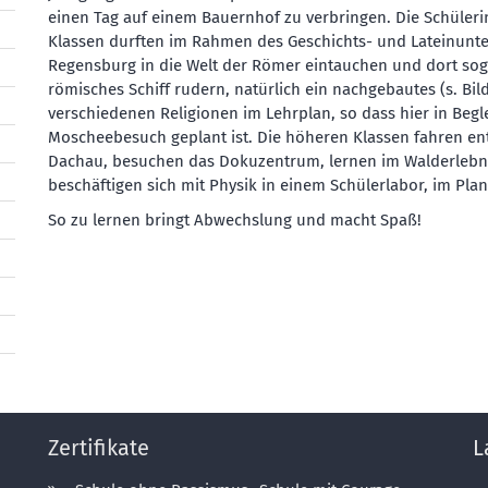
einen Tag auf einem Bauernhof zu verbringen. Die Schüleri
Klassen durften im Rahmen des Geschichts- und Lateinunter
Regensburg in die Welt der Römer eintauchen und dort sog
römisches Schiff rudern, natürlich ein nachgebautes (s. Bil
verschiedenen Religionen im Lehrplan, so dass hier in Begl
Moscheebesuch geplant ist. Die höheren Klassen fahren e
Dachau, besuchen das Dokuzentrum, lernen im Walderlebn
beschäftigen sich mit Physik in einem Schülerlabor, im Pl
So zu lernen bringt Abwechslung und macht Spaß!
Zertifikate
L