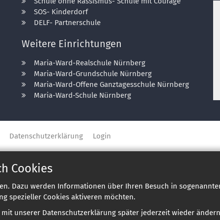
Schule ohne Rassismus- Schule mit Courage
SOS- Kinderdorf
DELF- Partnerschule
Weitere Einrichtungen
Maria-Ward-Realschule Nürnberg
Maria-Ward-Grundschule Nürnberg
Maria-Ward-Offene Ganztagesschule Nürnberg
Maria-Ward-Schule Nürnberg
Datenschutzerklärung
Login
ch Cookies
en. Dazu werden Informationen über Ihren Besuch in sogenannten
ng spezieller Cookies aktiveren möchten.
e mit unserer Datenschutzerklärung später jederzeit wieder ändern