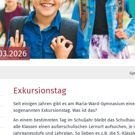
03.2026
Gy
Exkursionstag
Seit einigen Jahren gibt es am Maria-Ward-Gymnasium ein
sogenannten Exkursionstag. Was ist das?
An einem bestimmten Tag im Schuljahr bleibt das Schulhaus
alle Klassen einen außerschulischen Lernort aufsuchen, je
Jahrgangsstufe und Lehrplan. So lieben es z.B. die 5.-Kläss