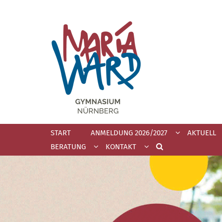
Zum Inhalt springen
START
ANMELDUNG 2026/2027
AKTUELL
BERATUNG
KONTAKT