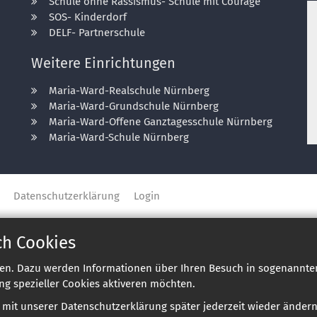
Schule ohne Rassismus- Schule mit Courage
SOS- Kinderdorf
DELF- Partnerschule
Weitere Einrichtungen
Maria-Ward-Realschule Nürnberg
Maria-Ward-Grundschule Nürnberg
Maria-Ward-Offene Ganztagesschule Nürnberg
Maria-Ward-Schule Nürnberg
Datenschutzerklärung
Login
ch Cookies
en. Dazu werden Informationen über Ihren Besuch in sogenannten
ng spezieller Cookies aktiveren möchten.
e mit unserer Datenschutzerklärung später jederzeit wieder ändern