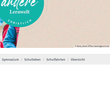
© Maria_Ward Offene Ganztagesschule
Gymnasium
Schulleben
Schulfahrten
Übersicht