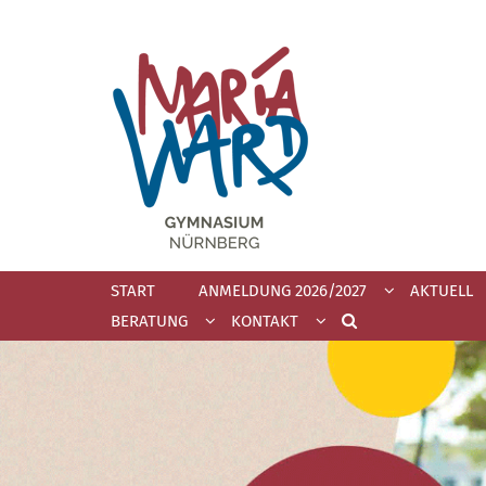
Zum Inhalt springen
START
ANMELDUNG 2026/2027
AKTUELL
BERATUNG
KONTAKT