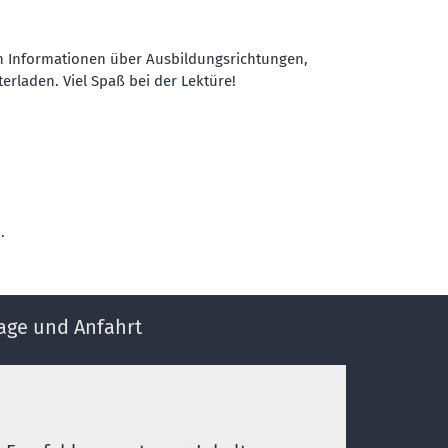
gen Informationen über Ausbildungsrichtungen,
rladen. Viel Spaß bei der Lektüre!
n.
age und Anfahrt