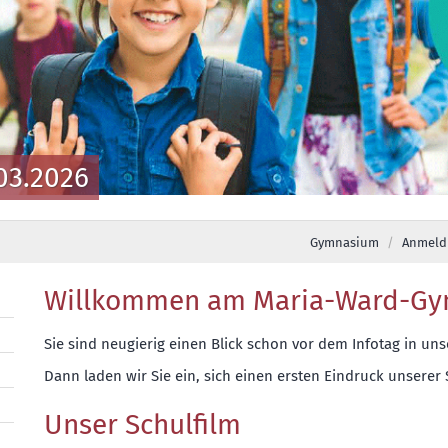
03.2026
Gymnasium
Anmeld
Willkommen am Maria-Ward-G
Sie sind neugierig einen Blick schon vor dem Infotag in un
Dann laden wir Sie ein, sich einen ersten Eindruck unserer
Unser Schulfilm