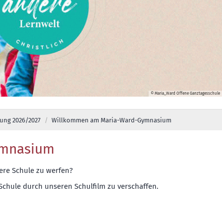
© Maria_Ward Offene Ganztagesschule
ung 2026/2027
Willkommen am Maria-Ward-Gymnasium
ymnasium
sere Schule zu werfen?
 Schule durch unseren Schulfilm zu verschaffen.