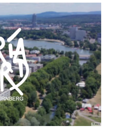
© MWG