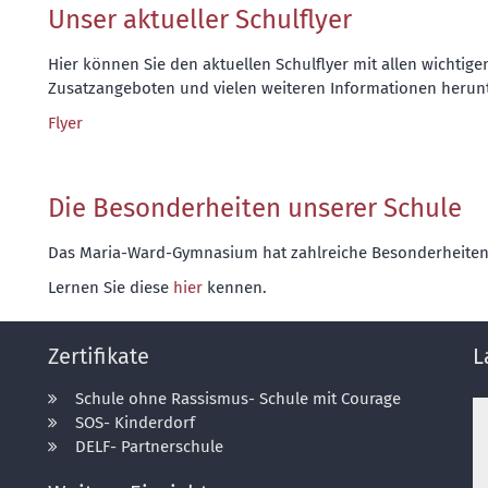
Unser aktueller Schulflyer
Hier können Sie den aktuellen Schulflyer mit allen wichti
Zusatzangeboten und vielen weiteren Informationen herunte
Flyer
Die Besonderheiten unserer Schule
Das Maria-Ward-Gymnasium hat zahlreiche Besonderheite
Lernen Sie diese
hier
kennen.
Zertifikate
L
Schule ohne Rassismus- Schule mit Courage
SOS- Kinderdorf
DELF- Partnerschule