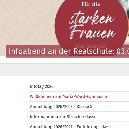
Infoabend an der Realschule: 03.
Infotag 2026
Willkommen am Maria-Ward-Gymnasium
Anmeldung 2026/2027 - Klasse 5
Informationen zur Streicherklasse
Anmeldung 2026/2027 - Einführungsklasse