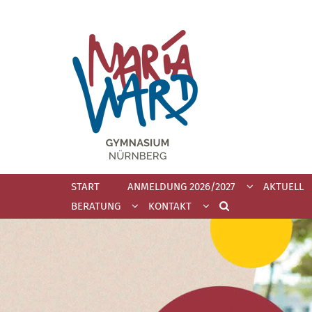
Zum Inhalt springen
START
ANMELDUNG 2026/2027
AKTUELL
BERATUNG
KONTAKT