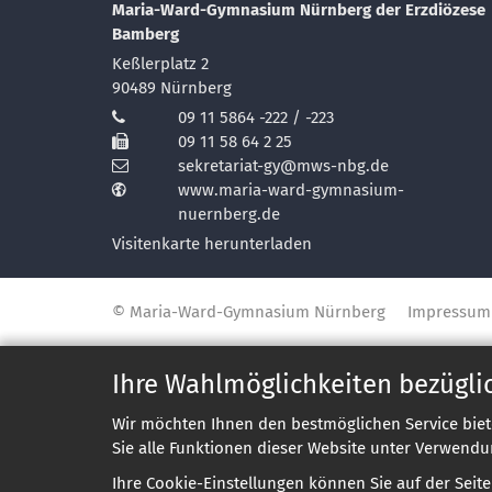
Maria-Ward-Gymnasium Nürnberg der Erzdiözese
Bamberg
Keßlerplatz 2
90489
Nürnberg
09 11 5864 -222 / -223
09 11 58 64 2 25
sekretariat-gy@mws-nbg.de
www.maria-ward-gymnasium-
nuernberg.de
Visitenkarte herunterladen
© Maria-Ward-Gymnasium Nürnberg
Impressum
Ihre Wahlmöglichkeiten bezügli
Wir möchten Ihnen den bestmöglichen Service biet
Sie alle Funktionen dieser Website unter Verwendu
Ihre Cookie-Einstellungen können Sie auf der Seit