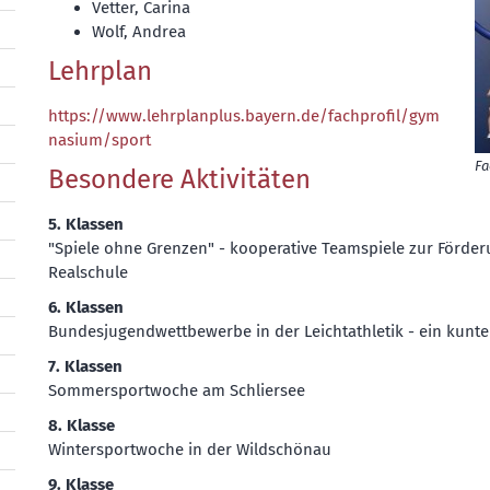
Vetter, Carina
Wolf, Andrea
Lehrplan
https://www.lehrplanplus.bayern.de/fachprofil/gym
nasium/sport
Fa
Besondere Aktivitäten
5. Klassen
"Spiele ohne Grenzen" - kooperative Teamspiele zur Förde
Realschule
6. Klassen
Bundesjugendwettbewerbe in der Leichtathletik - ein kunt
7. Klassen
Sommersportwoche am Schliersee
8. Klasse
Wintersportwoche in der Wildschönau
9. Klasse