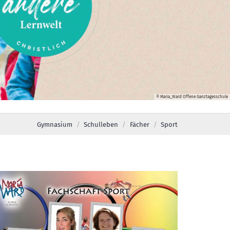
© Maria_Ward Offene Ganztagesschule
Gymnasium
Schulleben
Fächer
Sport