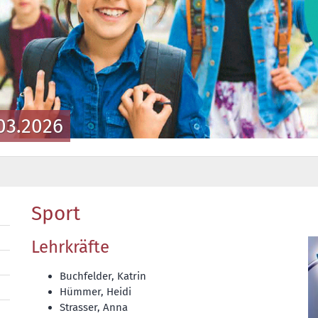
03.2026
Sport
Lehrkräfte
Buchfelder, Katrin
Hümmer, Heidi
Strasser, Anna