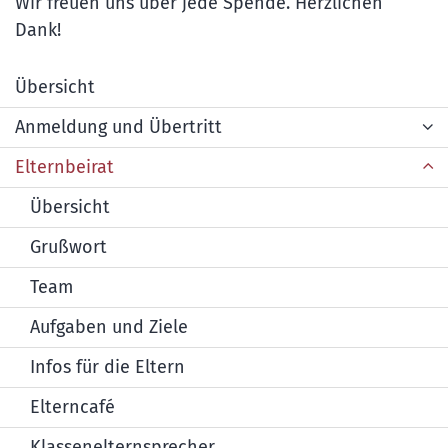
Wir freuen uns über jede Spende. Herzlichen
Dank!
Übersicht
Anmeldung und Übertritt
Elternbeirat
Übersicht
Grußwort
Team
Aufgaben und Ziele
Infos für die Eltern
Elterncafé
Klassenelternsprecher