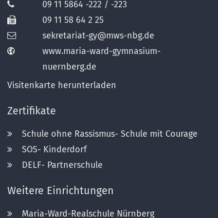
09 11 5864 -222 / -223
09 11 58 64 2 25
sekretariat-gy@mws-nbg.de
www.maria-ward-gymnasium-
nuernberg.de
Visitenkarte herunterladen
Zertifikate
Schule ohne Rassismus- Schule mit Courage
SOS- Kinderdorf
DELF- Partnerschule
Weitere Einrichtungen
Maria-Ward-Realschule Nürnberg