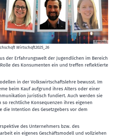
© MWSNBG
chschaft Wirtschaft2025_26
aus der Erfahrungswelt der Jugendlichen im Bereich
Rolle des Konsumenten ein und treffen reflektierte
ellen in der Volkswirtschaftslehre bewusst. Im
eme beim Kauf aufgrund ihres Alters oder einer
mmunikation juristisch fundiert. Auch werden sie
n so rechtliche Konsequenzen ihres eigenen
ie die Intention des Gesetzgebers vor dem
rspektive des Unternehmers bzw. des
arbeit ein eigenes Geschäftsmodell und vollziehen