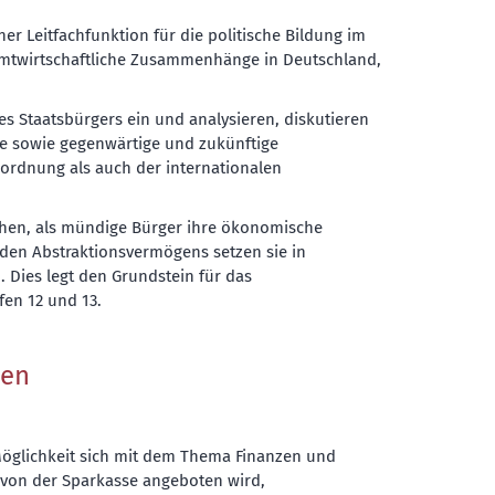
ner Leitfachfunktion für die politische Bildung im
samtwirtschaftliche Zusammenhänge in Deutschland,
s Staatsbürgers ein und analysieren, diskutieren
te sowie gegenwärtige und zukünftige
ordnung als auch der internationalen
ichen, als mündige Bürger ihre ökonomische
den Abstraktionsvermögens setzen sie in
. Dies legt den Grundstein für das
en 12 und 13.
ten
Möglichkeit sich mit dem Thema Finanzen und
 von der Sparkasse angeboten wird,