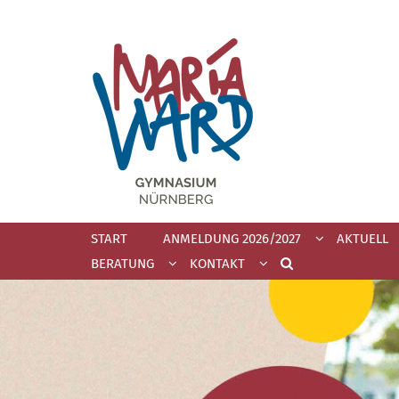
Zum Inhalt springen
START
ANMELDUNG 2026/2027
AKTUELL
BERATUNG
KONTAKT