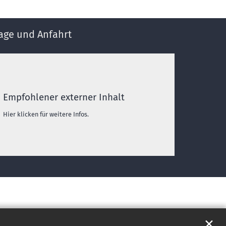
age und Anfahrt
Empfohlener externer Inhalt
Hier klicken für weitere Infos.
✕