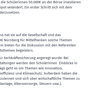
die Schülerinnen 50.000€ an der Börse investieren
ot verändert. Ein erster Schritt sich mit dem
nderzusetzen.
uss hat sie auf die Gesellschaft und das
IHK Nürnberg für Mittelfranken solche Themen
um bieten für die Diskussion mit den Referenten
ftsthemen begeistern.
r Fachkräftesicherung angeregt wurde: Bei
altungen werden den Schülerinnen Einblicke in
ags geht es um Themen wie Innovation,
gieeffizienz und Klimaschutz. Außerdem haben die
zulernen und sich über wirtschaftliche Themen zu
ldanlage, Altersvorsorge, Steuern usw.).