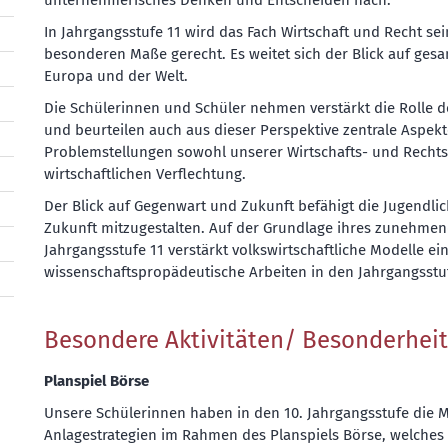
unternehmerisches Denken und Entscheiden nach.
In Jahrgangsstufe 11 wird das Fach Wirtschaft und Recht sei
besonderen Maße gerecht. Es weitet sich der Blick auf ge
Europa und der Welt.
Die Schülerinnen und Schüler nehmen verstärkt die Rolle de
und beurteilen auch aus dieser Perspektive zentrale Aspek
Problemstellungen sowohl unserer Wirtschafts- und Rechts
wirtschaftlichen Verflechtung.
Der Blick auf Gegenwart und Zukunft befähigt die Jugendl
Zukunft mitzugestalten. Auf der Grundlage ihres zunehmen
Jahrgangsstufe 11 verstärkt volkswirtschaftliche Modelle ein
wissenschaftspropädeutische Arbeiten in den Jahrgangsstuf
Besondere Aktivitäten/ Besonderhei
Planspiel Börse
Unsere Schülerinnen haben in den 10. Jahrgangsstufe die 
Anlagestrategien im Rahmen des Planspiels Börse, welches