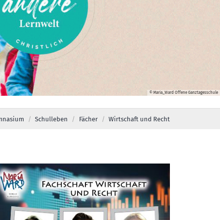
© Maria_Ward Offene Ganztagesschule
mnasium
Schulleben
Fächer
Wirtschaft und Recht