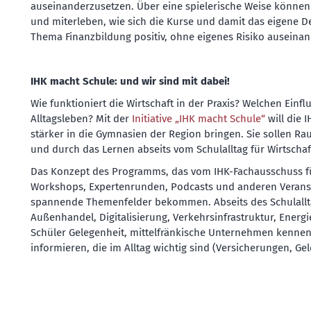
auseinanderzusetzen. Über eine spielerische Weise können 
und miterleben, wie sich die Kurse und damit das eigene Dep
Thema Finanzbildung positiv, ohne eigenes Risiko auseina
IHK macht Schule: und wir sind mit dabei!
Wie funktioniert die Wirtschaft in der Praxis? Welchen Einfl
Alltagsleben? Mit der
Initiative „IHK macht Schule“
will die 
stärker in die Gymnasien der Region bringen. Sie sollen Ra
und durch das Lernen abseits vom Schulalltag für Wirtscha
Das Konzept des Programms, das vom IHK-Fachausschuss fü
Workshops, Expertenrunden, Podcasts und anderen Veranst
spannende Themenfelder bekommen. Abseits des Schulallt
Außenhandel, Digitalisierung, Verkehrsinfrastruktur, Ener
Schüler Gelegenheit, mittelfränkische Unternehmen kennen
informieren, die im Alltag wichtig sind (Versicherungen, Ge