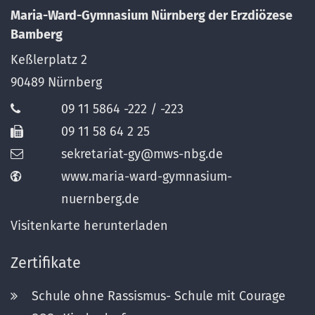
Maria-Ward-Gymnasium Nürnberg der Erzdiözese
Bamberg
Keßlerplatz 2
90489
Nürnberg
09 11 5864 -222 / -223
09 11 58 64 2 25
sekretariat-gy@mws-nbg.de
www.maria-ward-gymnasium-
nuernberg.de
Visitenkarte herunterladen
Zertifikate
Schule ohne Rassismus- Schule mit Courage