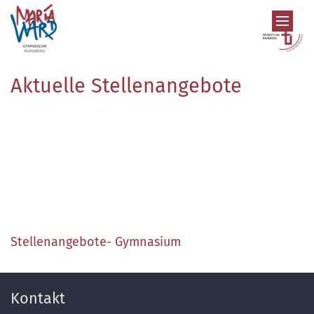
Zum Inhalt springen
Aktuelle Stellenangebote
Stellenangebote- Gymnasium
Kontakt