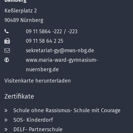
Bamberg
Keßlerplatz 2
90489
Nürnberg
09 11 5864 -222 / -223
09 11 58 64 2 25
sekretariat-gy@mws-nbg.de
www.maria-ward-gymnasium-
nuernberg.de
Visitenkarte herunterladen
Zertifikate
Schule ohne Rassismus- Schule mit Courage
SOS- Kinderdorf
DELF- Partnerschule