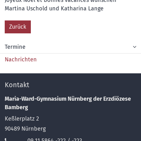
Martina Uschold und Katharina Lange
Zurück
Termine
Nachrichten
Kontakt
Maria-Ward-Gymnasium Nürnberg der Erzdiözese
Bamberg
Keßlerplatz 2
90489
Nürnberg
09 11 5864 -222 / -223