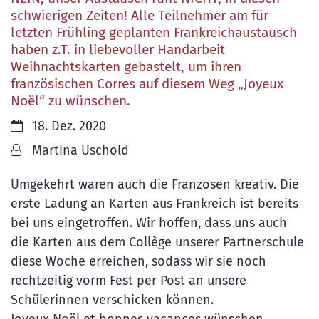
schwierigen Zeiten! Alle Teilnehmer am für
letzten Frühling geplanten Frankreichaustausch
haben z.T. in liebevoller Handarbeit
Weihnachtskarten gebastelt, um ihren
französischen Corres auf diesem Weg „Joyeux
Noël“ zu wünschen.
Datum:
18. Dez. 2020
Von:
Martina Uschold
Umgekehrt waren auch die Franzosen kreativ. Die
erste Ladung an Karten aus Frankreich ist bereits
bei uns eingetroffen. Wir hoffen, dass uns auch
die Karten aus dem Collège unserer Partnerschule
diese Woche erreichen, sodass wir sie noch
rechtzeitig vorm Fest per Post an unsere
Schülerinnen verschicken können.
Joyeux Noël et bonnes vacances wünschen