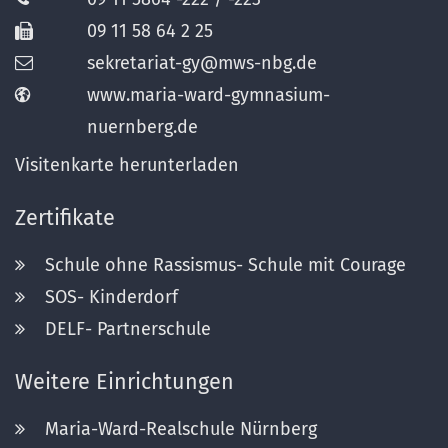
09 11 58 64 2 25
sekretariat-gy@mws-nbg.de
www.maria-ward-gymnasium-
nuernberg.de
Visitenkarte herunterladen
Zertifikate
Schule ohne Rassismus- Schule mit Courage
SOS- Kinderdorf
DELF- Partnerschule
Weitere Einrichtungen
Maria-Ward-Realschule Nürnberg