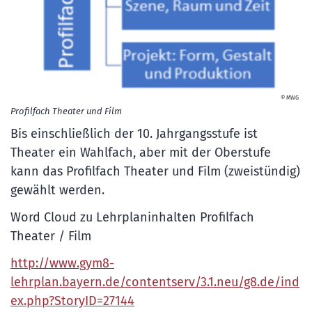
© MWG
Profilfach Theater und Film
Bis einschließlich der 10. Jahrgangsstufe ist
Theater ein Wahlfach, aber mit der Oberstufe
kann das Profilfach Theater und Film (zweistündig)
gewählt werden.
Word Cloud zu Lehrplaninhalten Profilfach
Theater / Film
http://www.gym8-
lehrplan.bayern.de/contentserv/3.1.neu/g8.de/ind
ex.php?StoryID=27144