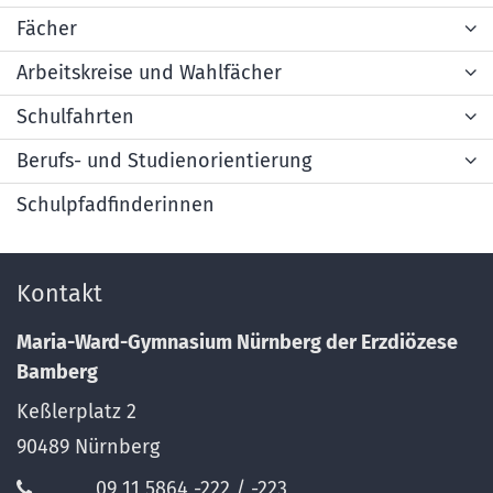
Fächer
Arbeitskreise und Wahlfächer
Schulfahrten
Berufs- und Studienorientierung
Schulpfadfinderinnen
Kontakt
Maria-Ward-Gymnasium Nürnberg der Erzdiözese
Bamberg
Keßlerplatz 2
90489
Nürnberg
09 11 5864 -222 / -223