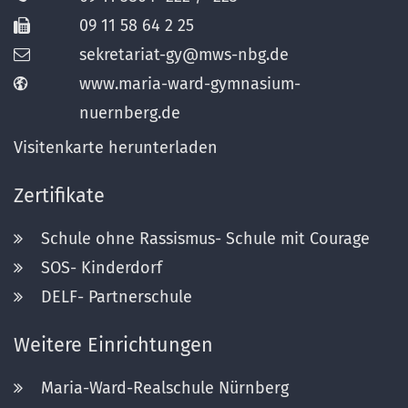
09 11 58 64 2 25
sekretariat-gy@mws-nbg.de
www.maria-ward-gymnasium-
nuernberg.de
Visitenkarte herunterladen
Zertifikate
Schule ohne Rassismus- Schule mit Courage
SOS- Kinderdorf
DELF- Partnerschule
Weitere Einrichtungen
Maria-Ward-Realschule Nürnberg