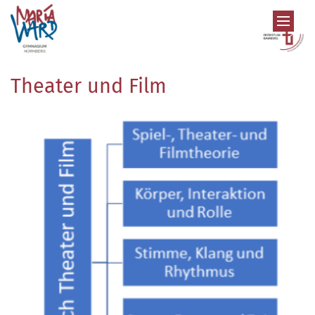
Zum Inhalt springen
Theater und Film