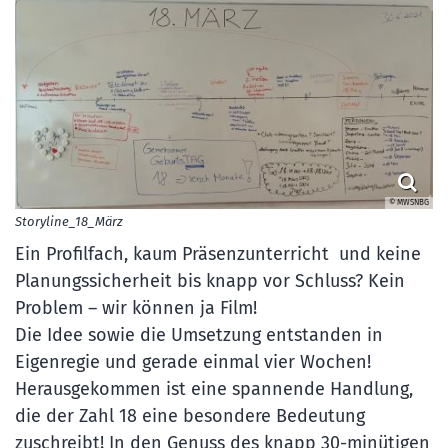
© MWSNBG
Storyline_18_März
Ein Profilfach, kaum Präsenzunterricht und keine
Planungssicherheit bis knapp vor Schluss? Kein
Problem – wir können ja Film!
Die Idee sowie die Umsetzung entstanden in
Eigenregie und gerade einmal vier Wochen!
Herausgekommen ist eine spannende Handlung,
die der Zahl 18 eine besondere Bedeutung
zuschreibt! In den Genuss des knapp 30-minütigen