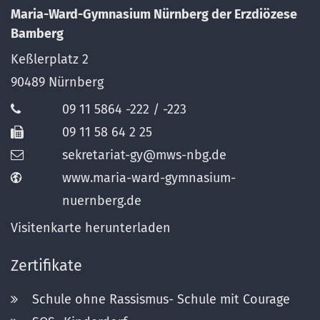
Maria-Ward-Gymnasium Nürnberg der Erzdiözese
Bamberg
Keßlerplatz 2
90489
Nürnberg
09 11 5864 -222 / -223
09 11 58 64 2 25
sekretariat-gy@mws-nbg.de
www.maria-ward-gymnasium-
nuernberg.de
Visitenkarte herunterladen
Zertifikate
Schule ohne Rassismus- Schule mit Courage