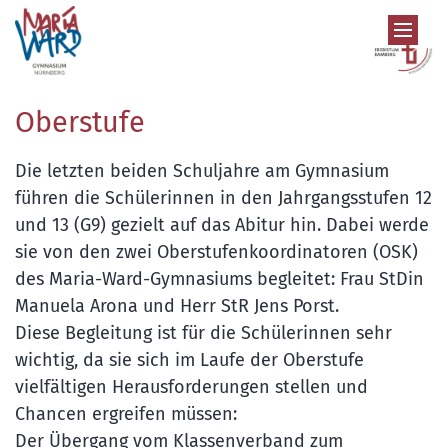
Zum Inhalt springen
Oberstufe
Die letzten beiden Schuljahre am Gymnasium
führen die Schülerinnen in den Jahrgangsstufen 12
und 13 (G9) gezielt auf das Abitur hin. Dabei werde
sie von den zwei Oberstufenkoordinatoren (OSK)
des Maria-Ward-Gymnasiums begleitet: Frau StDin
Manuela Arona und Herr StR Jens Porst.
Diese Begleitung ist für die Schülerinnen sehr
wichtig, da sie sich im Laufe der Oberstufe
vielfältigen Herausforderungen stellen und
Chancen ergreifen müssen:
Der Übergang vom Klassenverband zum