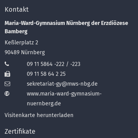
Kontakt
Maria-Ward-Gymnasium Nürnberg der Erzdiözese
Bamberg
Keßlerplatz 2
90489
Nürnberg
09 11 5864 -222 / -223
09 11 58 64 2 25
sekretariat-gy@mws-nbg.de
www.maria-ward-gymnasium-
nuernberg.de
Visitenkarte herunterladen
Zertifikate