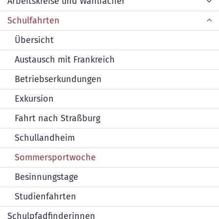
Arbeitskreise und Wahlfächer
Schulfahrten
Übersicht
Austausch mit Frankreich
Betriebserkundungen
Exkursion
Fahrt nach Straßburg
Schullandheim
Sommersportwoche
Besinnungstage
Studienfahrten
Schulpfadfinderinnen