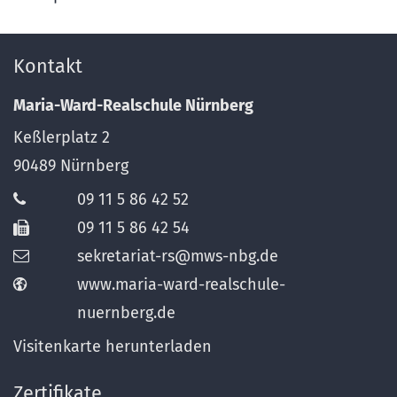
Kontakt
Maria-Ward-Realschule Nürnberg
Keßlerplatz 2
90489
Nürnberg
09 11 5 86 42 52
09 11 5 86 42 54
sekretariat-rs@mws-nbg.de
www.maria-ward-realschule-
nuernberg.de
Visitenkarte herunterladen
Zertifikate