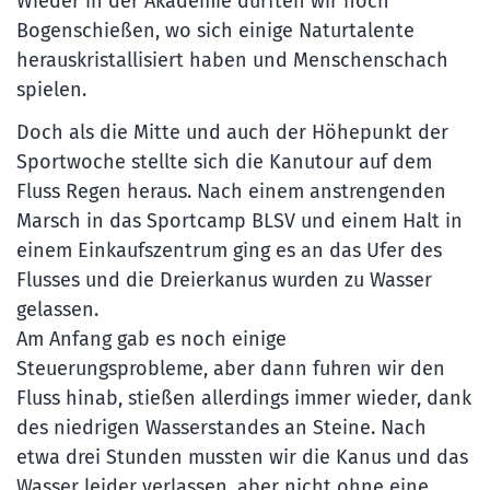
Wieder in der Akademie durften wir noch
Bogenschießen, wo sich einige Naturtalente
herauskristallisiert haben und Menschenschach
spielen.
Doch als die Mitte und auch der Höhepunkt der
Sportwoche stellte sich die Kanutour auf dem
Fluss Regen heraus. Nach einem anstrengenden
Marsch in das Sportcamp BLSV und einem Halt in
einem Einkaufszentrum ging es an das Ufer des
Flusses und die Dreierkanus wurden zu Wasser
gelassen.
Am Anfang gab es noch einige
Steuerungsprobleme, aber dann fuhren wir den
Fluss hinab, stießen allerdings immer wieder, dank
des niedrigen Wasserstandes an Steine. Nach
etwa drei Stunden mussten wir die Kanus und das
Wasser leider verlassen, aber nicht ohne eine