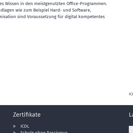
rtes Wissen in den meistgenutzten Office-Programmen.
dlagen wie zum Beispiel Hard- und Software,
isation sind Voraussetzung für digital kompetentes
IC
Zertifikate
L
ICDL
Schule ohne Rassismus