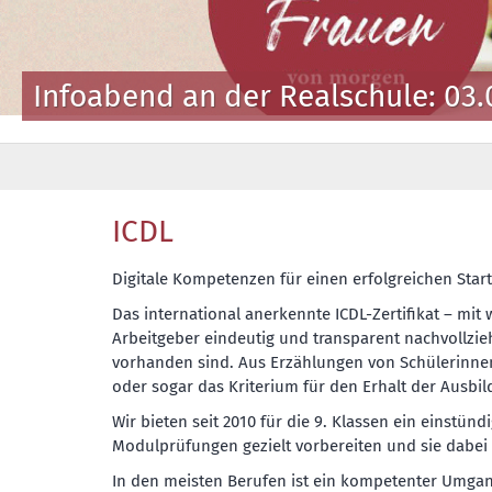
Infoabend an der Realschule: 03.
ICDL
Digitale Kompetenzen für einen erfolgreichen Start
Das international anerkennte ICDL-Zertifikat – mit
Arbeitgeber eindeutig und transparent nachvollzie
vorhanden sind. Aus Erzählungen von Schülerinnen 
oder sogar das Kriterium für den Erhalt der Ausbil
Wir bieten seit 2010 für die 9. Klassen ein einstün
Modulprüfungen gezielt vorbereiten und sie dabei 
In den meisten Berufen ist ein kompetenter Umga