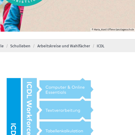
© Maria_Ward Offene Ganztagesschule
le
Schulleben
Arbeitskreise und Wahlfächer
ICDL