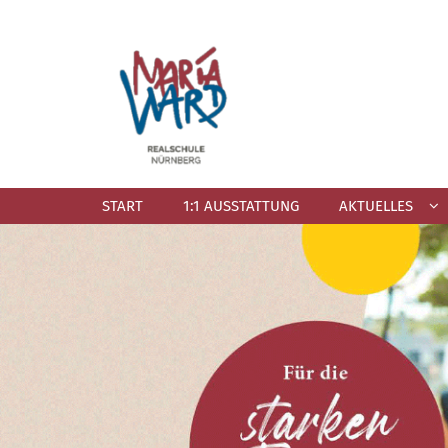
Zum Inhalt springen
START
1:1 AUSSTATTUNG
AKTUELLES