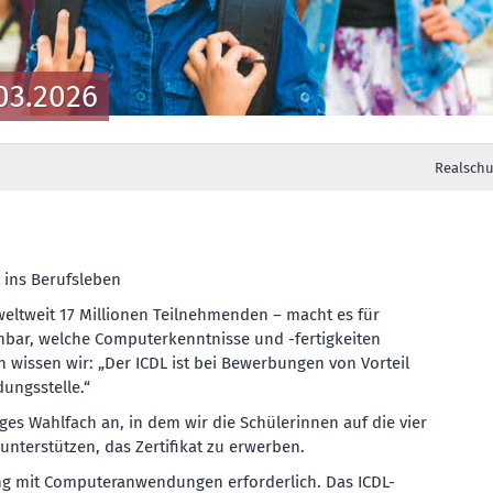
03.2026
Realschu
 ins Berufsleben
 weltweit 17 Millionen Teilnehmenden – macht es für
hbar, welche Computerkenntnisse und -fertigkeiten
wissen wir: „Der ICDL ist bei Bewerbungen von Vorteil
dungsstelle.“
diges Wahlfach an, in dem wir die Schülerinnen auf die vier
unterstützen, das Zertifikat zu erwerben.
ng mit Computeranwendungen erforderlich. Das ICDL-