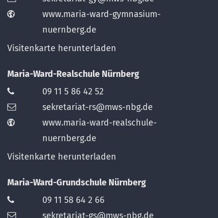
www.maria-ward-gymnasium-
nuernberg.de
Visitenkarte herunterladen
Maria-Ward-Realschule Nürnberg
09 11 5 86 42 52
sekretariat-rs@mws-nbg.de
www.maria-ward-realschule-
nuernberg.de
Visitenkarte herunterladen
Maria-Ward-Grundschule Nürnberg
09 11 58 64 2 66
sekretariat-gs@mws-nbg.de