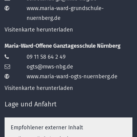
www.maria-ward-grundschule-
nuernberg.de
Visitenkarte herunterladen
Maria-Ward-Offene Ganztagesschule Nürnberg
09 11 58 64 2 49
ogts@mws-nbg.de
www.maria-ward-ogts-nuernberg.de
Visitenkarte herunterladen
Lage und Anfahrt
Empfohlener externer Inhalt