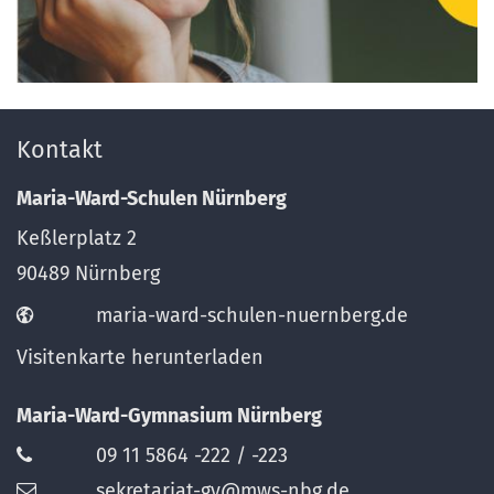
Kontakt
Maria-Ward-Schulen Nürnberg
Keßlerplatz 2
90489
Nürnberg
maria-ward-schulen-nuernberg.de
Visitenkarte herunterladen
Maria-Ward-Gymnasium Nürnberg
09 11 5864 -222 / -223
sekretariat-gy@mws-nbg.de